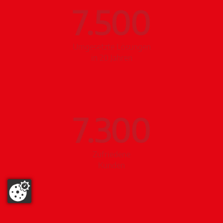
7.500
Umgesetzte Lösungen
in 20 Jahren
7.300
Zufriedene
Kunden