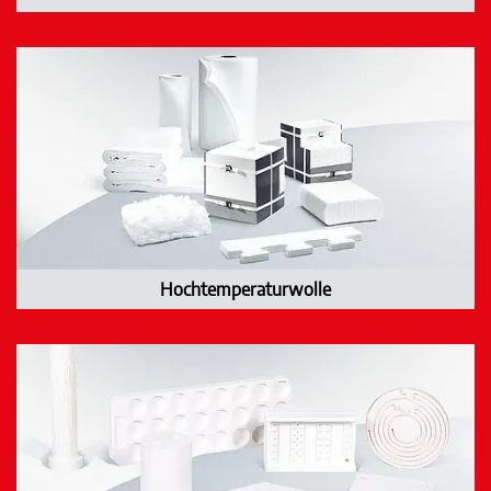
Hochtemperaturwolle