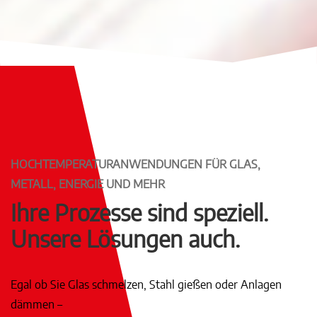
HOCHTEMPERATURANWENDUNGEN FÜR GLAS,
METALL, ENERGIE UND MEHR
Ihre Prozesse sind speziell.
Unsere Lösungen auch.
Egal ob Sie Glas schmelzen, Stahl gießen oder Anlagen
dämmen –