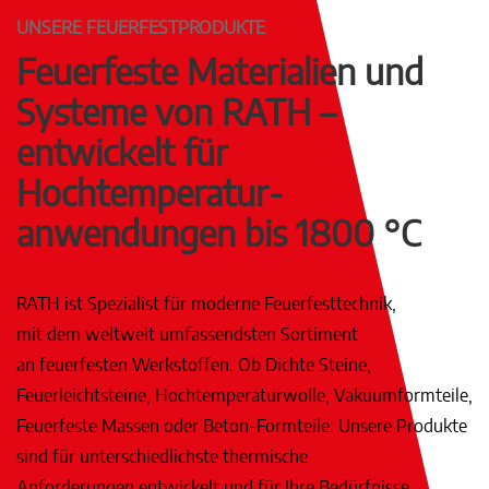
UNSERE FEUERFESTPRODUKTE
Feuerfeste Materialien und
Systeme von RATH –
entwickelt für
Hochtemperatur­
anwendungen bis 1800 °C
RATH ist Spezialist für moderne Feuerfesttechnik,
mit dem weltweit umfassendsten Sortiment
an feuerfesten Werkstoffen. Ob Dichte Steine,
Feuerleichtsteine, Hochtemperaturwolle, Vakuumformteile,
Feuerfeste Massen oder Beton-Formteile: Unsere Produkte
sind für unterschiedlichste thermische
Anforderungen entwickelt und für Ihre Bedürfnisse