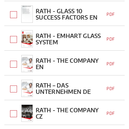
RATH - GLASS 10
PDF
SUCCESS FACTORS EN
RATH - EMHART GLASS
PDF
SYSTEM
RATH - THE COMPANY
PDF
EN
RATH – DAS
PDF
UNTERNEHMEN DE
RATH - THE COMPANY
PDF
CZ