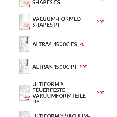
SHAPES ES
VACUUM-FORMED
PDF
SHAPES PT
ALTRA® 1500C ES
PDF
ALTRA® 1500C PT
PDF
ULTIFORM®
FEUERFESTE
PDF
VAKUUMFORMTEILE
DE
ULTIFORM® VACUUM-