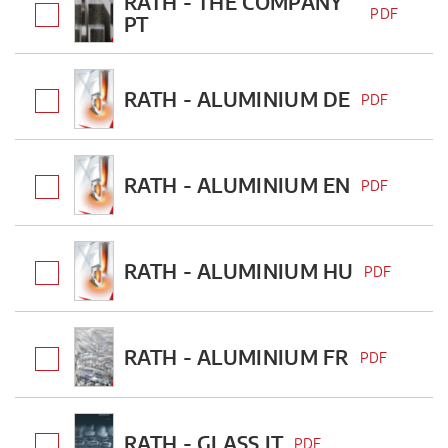
RATH - THE COMPANY
PDF
PT
RATH - ALUMINIUM DE
PDF
RATH - ALUMINIUM EN
PDF
RATH - ALUMINIUM HU
PDF
RATH - ALUMINIUM FR
PDF
RATH - GLASS IT
PDF