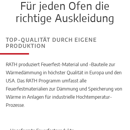
Für jeden Ofen die
richtige Auskleidung
TOP-QUALITÄT DURCH EIGENE
PRODUKTION
RATH produziert Feuerfest-Material und –Bauteile zur
Wärmedämmung in höchster Qualität in Europa und den
USA. Das RATH Programm umfasst alle
Feuerfestmaterialien zur Dämmung und Speicherung von
Wärme in Anlagen für industrielle Hochtemperatur-
Prozesse.