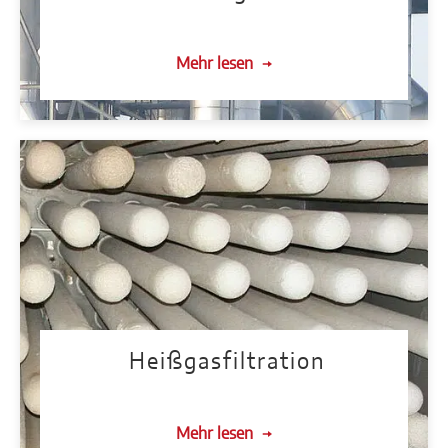
Mehr lesen
Heißgasfiltration
Mehr lesen