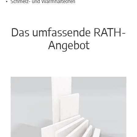
Schmelz- und Warmhalteöfen
Das umfassende RATH-
Angebot