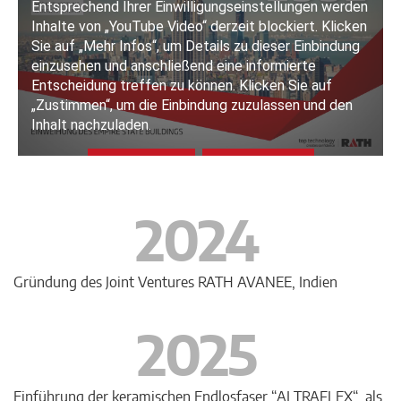
2024
Gründung des Joint Ventures RATH AVANEE, Indien
2025
Einführung der keramischen Endlosfaser “ALTRAFLEX“, als