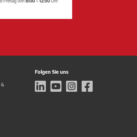
d Freitag von
8:00 - 12:30
Uhr.
Folgen Sie uns
n &