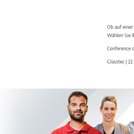
Häusliche
Feuerstätten
Ob auf einer
Wählen Sie I
Conference o
Glasstec | 2