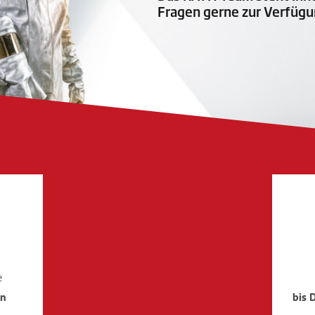
Fragen gerne zur Verfügu
e
en
bis 