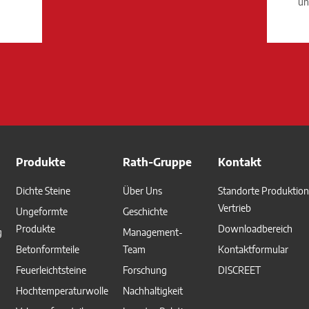
un
Produkte
Rath-Gruppe
Kontakt
Dichte Steine
Über Uns
Standorte Produktio
Vertrieb
Ungeformte
Geschichte
Produkte
Downloadbereich
g
Management-
Betonformteile
Team
Kontaktformular
Feuerleichtsteine
Forschung
DISCREET
Hochtemperaturwolle
Nachhaltigkeit