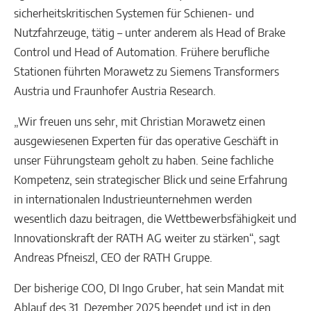
sicherheitskritischen Systemen für Schienen- und
Nutzfahrzeuge, tätig – unter anderem als Head of Brake
Control und Head of Automation. Frühere berufliche
Stationen führten Morawetz zu Siemens Transformers
Austria und Fraunhofer Austria Research.
„Wir freuen uns sehr, mit Christian Morawetz einen
ausgewiesenen Experten für das operative Geschäft in
unser Führungsteam geholt zu haben. Seine fachliche
Kompetenz, sein strategischer Blick und seine Erfahrung
in internationalen Industrieunternehmen werden
wesentlich dazu beitragen, die Wettbewerbsfähigkeit und
Innovationskraft der RATH AG weiter zu stärken“, sagt
Andreas Pfneiszl, CEO der RATH Gruppe.
Der bisherige COO, DI Ingo Gruber, hat sein Mandat mit
Ablauf des 31. Dezember 2025 beendet und ist in den