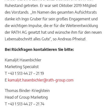
Ruhestand getreten. Er war seit Oktober 2019 Mitglied
des Vorstands. „Im Namen des gesamten Aufsichtsrats
danke ich Ingo Gruber für sein großes Engagement und
die wichtigen Impulse, die er für die Weiterentwicklung
der RATH AG gesetzt hat und wünsche ihm für den neuen
Lebensabschnitt alles Gute“, so Andreas Pfneiszl.
Bei Rückfragen kontaktieren Sie bitte:
Kamaljit Hasenbichler
Marketing Specialist
T +43 1 513 44 27 – 21 19
E
kamaljit.hasenbichler@rath-group.com
Thomas Binder-Krieglstein
Head of Group Marketing
T +43 1 513 44 27 – 21 74