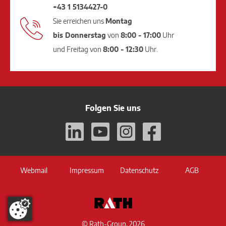
+43 1 5134427-0
Sie erreichen uns
Montag
bis Donnerstag
von
8:00 - 17:00
Uhr
und Freitag von
8:00 - 12:30
Uhr.
Folgen Sie uns
Webmail
Impressum
Datenschutz
AGB
© Rath-Group, 2026