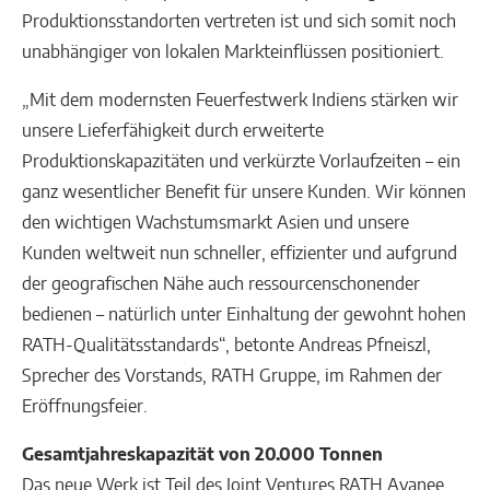
Produktionsstandorten vertreten ist und sich somit noch
unabhängiger von lokalen Markteinflüssen positioniert.
„Mit dem modernsten Feuerfestwerk Indiens stärken wir
unsere Lieferfähigkeit durch erweiterte
Produktionskapazitäten und verkürzte Vorlaufzeiten – ein
ganz wesentlicher Benefit für unsere Kunden. Wir können
den wichtigen Wachstumsmarkt Asien und unsere
Kunden weltweit nun schneller, effizienter und aufgrund
der geografischen Nähe auch ressourcenschonender
bedienen – natürlich unter Einhaltung der gewohnt hohen
RATH-Qualitätsstandards“, betonte Andreas Pfneiszl,
Sprecher des Vorstands, RATH Gruppe, im Rahmen der
Eröffnungsfeier.
Gesamtjahreskapazität von 20.000 Tonnen
Das neue Werk ist Teil des Joint Ventures RATH Avanee