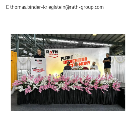
E thomas.binder-krieglstein@rath-group.com