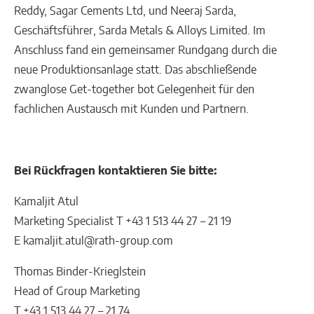
Reddy, Sagar Cements Ltd, und Neeraj Sarda,
Geschäftsführer, Sarda Metals & Alloys Limited. Im
Anschluss fand ein gemeinsamer Rundgang durch die
neue Produktionsanlage statt. Das abschließende
zwanglose Get-together bot Gelegenheit für den
fachlichen Austausch mit Kunden und Partnern.
Bei Rückfragen kontaktieren Sie bitte:
Kamaljit Atul
Marketing Specialist T +43 1 513 44 27 – 21 19
E kamaljit.atul@rath-group.com
Thomas Binder-Krieglstein
Head of Group Marketing
T +43 1 513 44 27 – 21 74