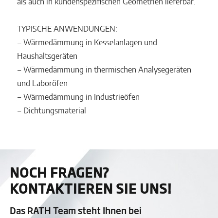
als auch in kundenspezifischen Geometrien lieferbar.
TYPISCHE ANWENDUNGEN:
‒ Wärmedämmung in Kesselanlagen und
Haushaltsgeräten
‒ Wärmedämmung in thermischen Analysegeräten
und Laboröfen
‒ Wärmedämmung in Industrieöfen
‒ Dichtungsmaterial
NOCH FRAGEN?
KONTAKTIEREN SIE UNS!
Das RATH Team steht Ihnen bei