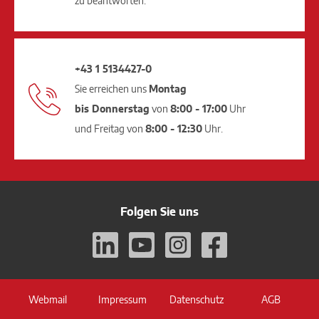
zu beantworten.
+43 1 5134427-0
Sie erreichen uns
Montag
bis Donnerstag
von
8:00 - 17:00
Uhr
und Freitag von
8:00 - 12:30
Uhr.
Folgen Sie uns
Webmail
Impressum
Datenschutz
AGB