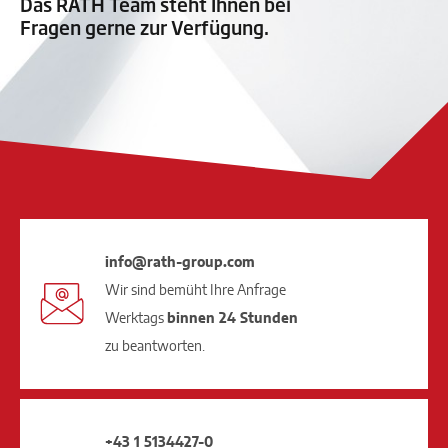
Das RATH Team steht Ihnen bei
Fragen gerne zur Verfügung.
info@rath-group.com
Wir sind bemüht Ihre Anfrage
Werktags
binnen 24 Stunden
zu beantworten.
+43 1 5134427-0