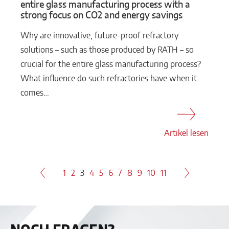
entire glass manufacturing process with a
strong focus on CO2 and energy savings
Why are innovative, future-proof refractory
solutions – such as those produced by RATH – so
crucial for the entire glass manufacturing process?
What influence do such refractories have when it
comes…
Artikel lesen
1
2
3
4
5
6
7
8
9
10
11