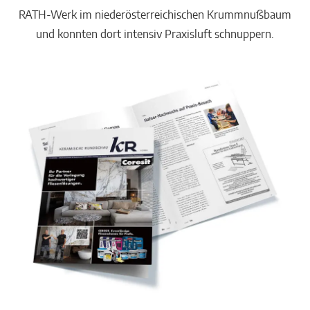
RATH-Werk im niederösterreichischen Krummnußbaum
und konnten dort intensiv Praxisluft schnuppern.