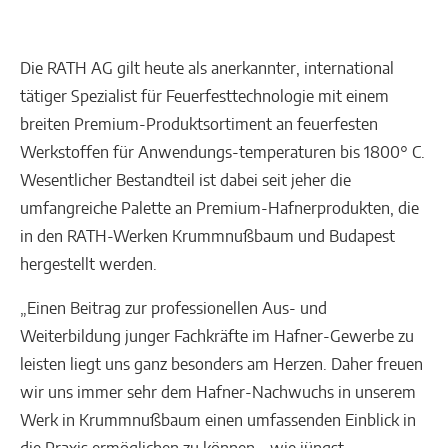
Die RATH AG gilt heute als anerkannter, international
tätiger Spezialist für Feuerfesttechnologie mit einem
breiten Premium-Produktsortiment an feuerfesten
Werkstoffen für Anwendungs-temperaturen bis 1800° C.
Wesentlicher Bestandteil ist dabei seit jeher die
umfangreiche Palette an Premium-Hafnerprodukten, die
in den RATH-Werken Krummnußbaum und Budapest
hergestellt werden.
„Einen Beitrag zur professionellen Aus- und
Weiterbildung junger Fachkräfte im Hafner-Gewerbe zu
leisten liegt uns ganz besonders am Herzen. Daher freuen
wir uns immer sehr dem Hafner-Nachwuchs in unserem
Werk in Krummnußbaum einen umfassenden Einblick in
die Praxis ermöglichen zu können – wie jüngst