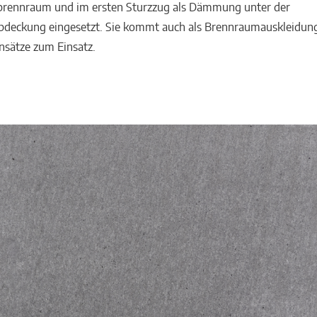
brennraum und im ersten Sturzzug als Dämmung unter der
deckung eingesetzt. Sie kommt auch als Brennraumauskleidun
sätze zum Einsatz.