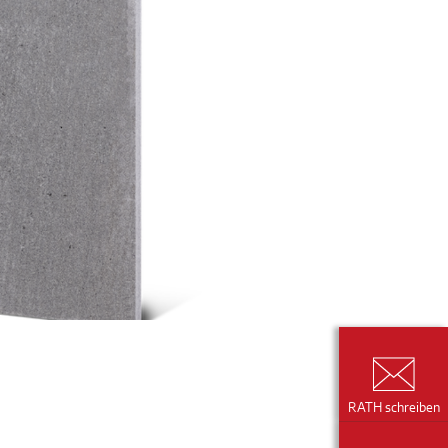
RATH schreiben