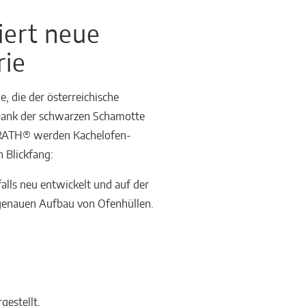
iert neue
ie
, die der österreichische
. Dank der schwarzen Schamotte
RATH® werden Kachelofen-
 Blickfang:
alls neu entwickelt und auf der
 genauen Aufbau von Ofenhüllen.
gestellt,