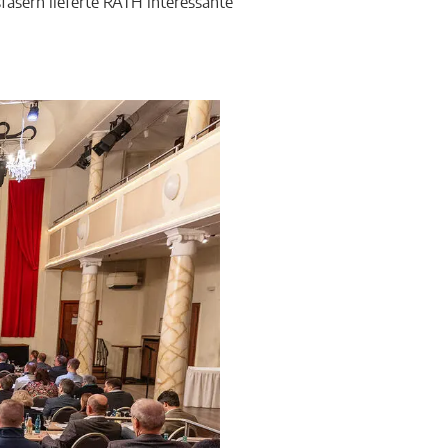
asern lieferte RATH interessante