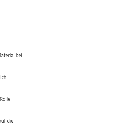
aterial bei
ich
Rolle
auf die