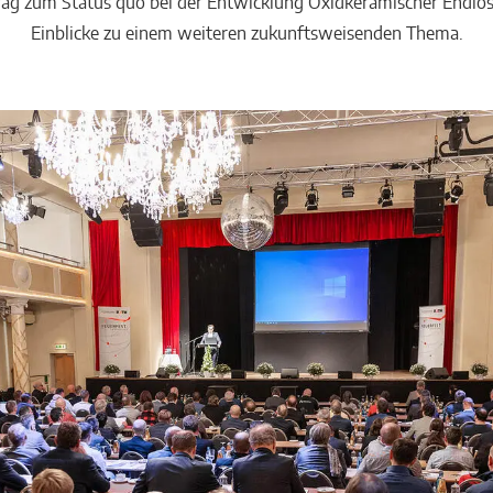
rag zum Status quo bei der Entwicklung Oxidkeramischer Endlosf
Einblicke zu einem weiteren zukunftsweisenden Thema.