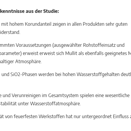
kenntnisse aus der Studie:
n mit hohem Korundanteil zeigen in allen Produkten sehr guten
iderstand.
timmten Voraussetzungen (ausgewählter Rohstoffeinsatz und
arameter) erweist erweist sich Mullit als ebenfalls geeignetes M
haltiger Atmosphäre.
n und SiO2-Phasen werden bei hohen Wasserstoffgehalten deutl
 und Verunreinigen im Gesamtsystem spielen eine wesentliche 
 Stabilität unter Wasserstoffatmosphäre.
tät von feuerfesten Werkstoffen hat nur untergeordnet Einfluss 