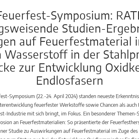
 Feuerfest-Symposium: RAT
ngsweisende Studien-Ergebn
en auf Feuerfestmaterial 
 Wasserstoff in der Stahl
icke zur Entwicklung Oxidk
Endlosfasern
rfest-Symposium (22.-24. April 2024) standen neueste Erkenntni
erentwicklung feuerfester Werkstoffe sowie Chancen als auch 
st-Industrie mit sich bringt, im Fokus. Ein besonderer Themen-
sion an Feuerfestmaterialien: So präsentierte der Feuerfesther
ner Studie zu Auswirkungen auf Feuerfestmaterial im Zuge des 