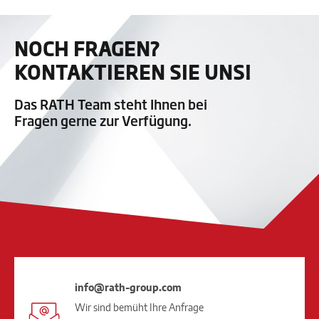
NOCH FRAGEN?
KONTAKTIEREN SIE UNS!
Das RATH Team steht Ihnen bei
Fragen gerne zur Verfügung.
info@rath-group.com
Wir sind bemüht Ihre Anfrage