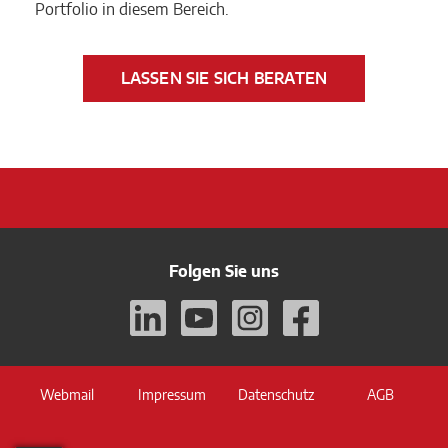
Portfolio in diesem Bereich.
LASSEN SIE SICH BERATEN
Folgen Sie uns
Webmail
Impressum
Datenschutz
AGB