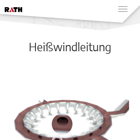
Heißwindleitung