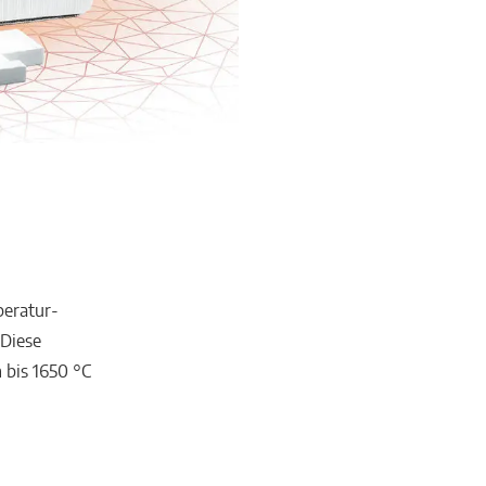
peratur-
Diese
 bis 1650 °C