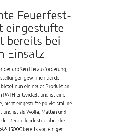
hte Feuerfest-
t eingestufte
 bereits bei
m Einsatz
or der großen Herausforderung,
ustellungen gewinnen bei der
ietet nun ein neues Produkt an,
 RATH entwickelt und ist eine
nicht eingestufte polykristalline
und ist als Wolle, Matten und
 der Keramikindustrie über die
RA® 1500C bereits von einigen