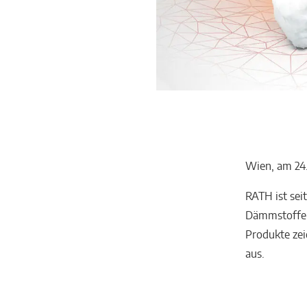
Wien, am 24
RATH ist sei
Dämmstoffen
Produkte zei
aus.