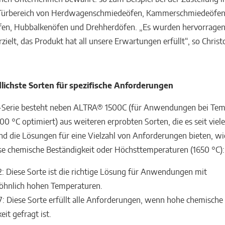
ürbereich von Herdwagenschmiedeöfen, Kammerschmiedeöfen
en, Hubbalkenöfen und Drehherdöfen. „Es wurden hervorrage
zielt, das Produkt hat all unsere Erwartungen erfüllt“, so Chris
lichste Sorten für spezifische Anforderungen
Serie besteht neben ALTRA® 1500C (für Anwendungen bei Tem
400 °C optimiert) aus weiteren erprobten Sorten, die es seit viel
nd die Lösungen für eine Vielzahl von Anforderungen bieten, wi
se chemische Beständigkeit oder Höchsttemperaturen (1650 °C):
 Diese Sorte ist die richtige Lösung für Anwendungen mit
hnlich hohen Temperaturen.
 Diese Sorte erfüllt alle Anforderungen, wenn hohe chemische
it gefragt ist.